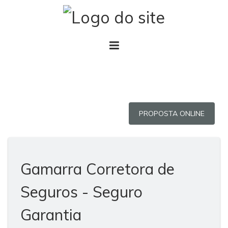
PROPOSTA ONLINE
Gamarra Corretora de
Seguros - Seguro
Garantia